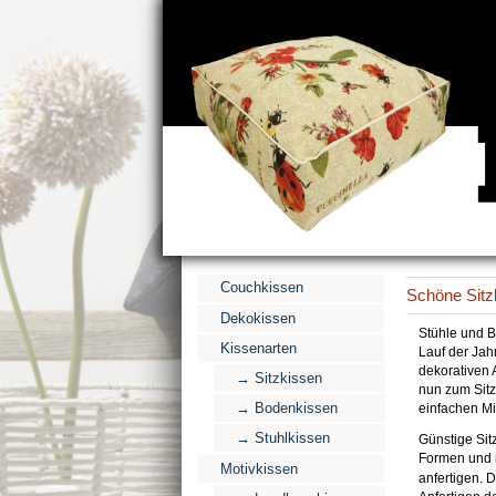
Couchkissen
Schöne Sitz
Dekokissen
Stühle und B
Kissenarten
Lauf der Jah
dekorativen 
→ Sitzkissen
nun zum Sitz
→ Bodenkissen
einfachen Mi
→ Stuhlkissen
Günstige Sit
Formen und m
Motivkissen
anfertigen.