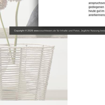
anspruchsvol
gediegenen E
heute gut im
anerkennende
Copyright © 2026 www.couchkissen.de für Inhalte und Fotos. Jegliche Nutzung beda