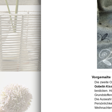
Vorgemalte
Die zweite O
Gobelin Kis
besticken. H
Grundstoffen
Die Auswahl 
Persönlichke
Weihnachten